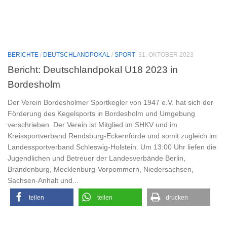
BERICHTE
/
DEUTSCHLANDPOKAL
/
SPORT
31. OKTOBER 2023
Bericht: Deutschlandpokal U18 2023 in
Bordesholm
Der Verein Bordesholmer Sportkegler von 1947 e.V. hat sich der
Förderung des Kegelsports in Bordesholm und Umgebung
verschrieben. Der Verein ist Mitglied im SHKV und im
Kreissportverband Rendsburg-Eckernförde und somit zugleich im
Landessportverband Schleswig-Holstein. Um 13:00 Uhr liefen die
Jugendlichen und Betreuer der Landesverbände Berlin,
Brandenburg, Mecklenburg-Vorpommern, Niedersachsen,
Sachsen-Anhalt und...
teilen
teilen
drucken