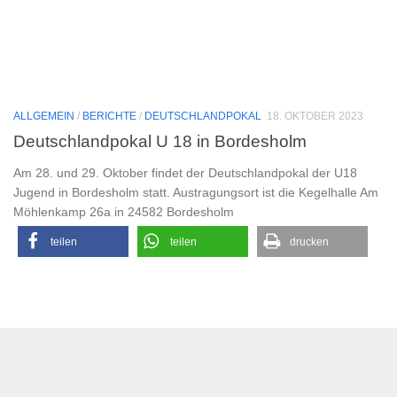
ALLGEMEIN
/
BERICHTE
/
DEUTSCHLANDPOKAL
18. OKTOBER 2023
Deutschlandpokal U 18 in Bordesholm
Am 28. und 29. Oktober findet der Deutschlandpokal der U18
Jugend in Bordesholm statt. Austragungsort ist die Kegelhalle Am
Möhlenkamp 26a in 24582 Bordesholm
teilen
teilen
drucken