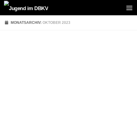
Zum Inhalt springen
MONATSARCHIV:
OKTOBER 2023