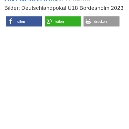
Bilder: Deutschlandpokal U18 Bordesholm 2023
teilen
teilen
drucken