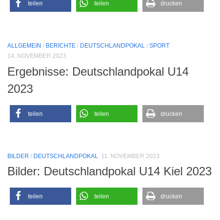
teilen
teilen
drucken
ALLGEMEIN
/
BERICHTE
/
DEUTSCHLANDPOKAL
/
SPORT
14. NOVEMBER 2023
Ergebnisse: Deutschlandpokal U14
2023
teilen
teilen
drucken
BILDER
/
DEUTSCHLANDPOKAL
11. NOVEMBER 2023
Bilder: Deutschlandpokal U14 Kiel 2023
teilen
teilen
drucken