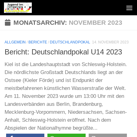
Zum Inhalt springen
MONATSARCHIV:
NOVEMBER 2023
ALLGEMEIN
/
BERICHTE
/
DEUTSCHLANDPOKAL
14. NOVEMBER 2023
Bericht: Deutschlandpokal U14 2023
Kiel ist die Landeshauptstadt von Schleswig-Holstein.
Die nördlichste Großstadt Deutschlands liegt an der
Ostsee (Kieler Förde) und ist Endpunkt der
meistbefahrenen künstlichen Wasserstraße der Welt.
Am 11. November 2023 wurde um 13:00 Uhr mit den
Landesverbänden aus Berlin, Brandenburg,
Mecklenburg-Vorpommern, Niedersachsen, Sachsen-
Anhalt, Schleswig-Holstein eröffnet. Nach dem
Abspielen der Nationalhymne begrüßte...