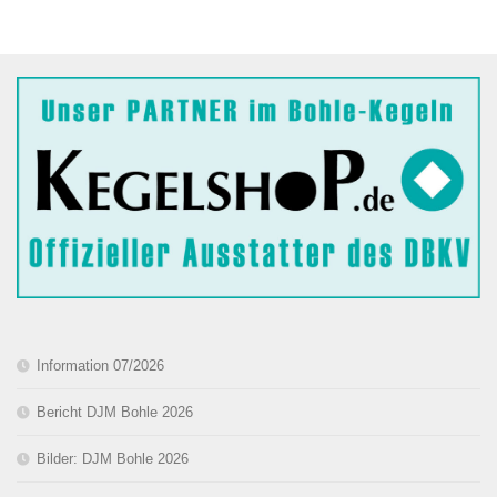
Information 07/2026
Bericht DJM Bohle 2026
Bilder: DJM Bohle 2026