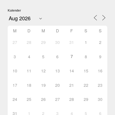
Kalender
M
D
M
D
F
S
S
27
28
29
30
31
1
2
7
3
4
5
6
8
9
10
11
12
13
14
15
16
17
18
19
20
21
22
23
24
25
26
27
28
29
30
31
1
2
3
4
5
6