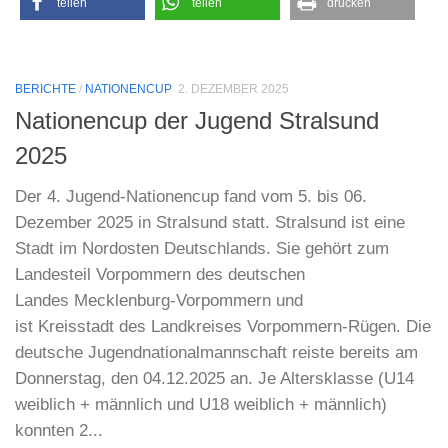
teilen
teilen
drucken
BERICHTE
/
NATIONENCUP
2. DEZEMBER 2025
Nationencup der Jugend Stralsund
2025
Der 4. Jugend-Nationencup fand vom 5. bis 06.
Dezember 2025 in Stralsund statt. Stralsund ist eine
Stadt im Nordosten Deutschlands. Sie gehört zum
Landesteil Vorpommern des deutschen
Landes Mecklenburg-Vorpommern und
ist Kreisstadt des Landkreises Vorpommern-Rügen. Die
deutsche Jugendnationalmannschaft reiste bereits am
Donnerstag, den 04.12.2025 an. Je Altersklasse (U14
weiblich + männlich und U18 weiblich + männlich)
konnten 2...