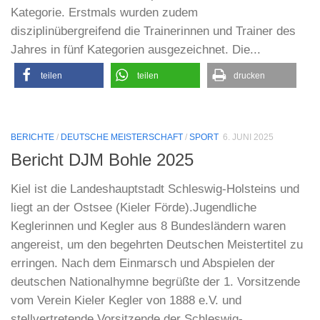
Kategorie. Erstmals wurden zudem
disziplinübergreifend die Trainerinnen und Trainer des
Jahres in fünf Kategorien ausgezeichnet. Die...
teilen
teilen
drucken
BERICHTE
/
DEUTSCHE MEISTERSCHAFT
/
SPORT
6. JUNI 2025
Bericht DJM Bohle 2025
Kiel ist die Landeshauptstadt Schleswig-Holsteins und
liegt an der Ostsee (Kieler Förde).Jugendliche
Keglerinnen und Kegler aus 8 Bundesländern waren
angereist, um den begehrten Deutschen Meistertitel zu
erringen. Nach dem Einmarsch und Abspielen der
deutschen Nationalhymne begrüßte der 1. Vorsitzende
vom Verein Kieler Kegler von 1888 e.V. und
stellvertretende Vorsitzende der Schleswig-