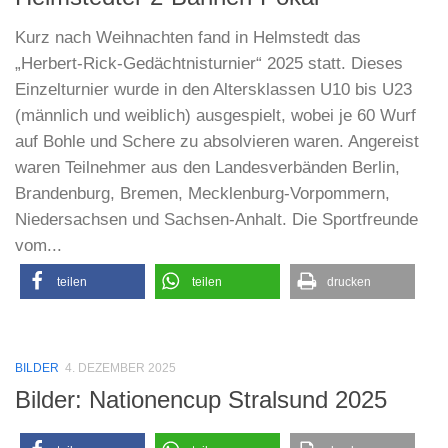
Kurz nach Weihnachten fand in Helmstedt das
„Herbert-Rick-Gedächtnisturnier“ 2025 statt. Dieses
Einzelturnier wurde in den Altersklassen U10 bis U23
(männlich und weiblich) ausgespielt, wobei je 60 Wurf
auf Bohle und Schere zu absolvieren waren. Angereist
waren Teilnehmer aus den Landesverbänden Berlin,
Brandenburg, Bremen, Mecklenburg-Vorpommern,
Niedersachsen und Sachsen-Anhalt. Die Sportfreunde
vom...
teilen
teilen
drucken
BILDER
4. DEZEMBER 2025
Bilder: Nationencup Stralsund 2025