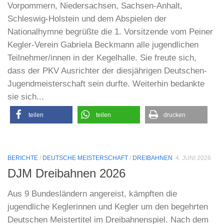
Vorpommern, Niedersachsen, Sachsen-Anhalt,
Schleswig-Holstein und dem Abspielen der
Nationalhymne begrüßte die 1. Vorsitzende vom Peiner
Kegler-Verein Gabriela Beckmann alle jugendlichen
Teilnehmer/innen in der Kegelhalle. Sie freute sich,
dass der PKV Ausrichter der diesjährigen Deutschen-
Jugendmeisterschaft sein durfte. Weiterhin bedankte
sie sich...
teilen
teilen
drucken
BERICHTE
/
DEUTSCHE MEISTERSCHAFT
/
DREIBAHNEN
4. JUNI 2026
DJM Dreibahnen 2026
Aus 9 Bundesländern angereist, kämpften die
jugendliche Keglerinnen und Kegler um den begehrten
Deutschen Meistertitel im Dreibahnenspiel. Nach dem