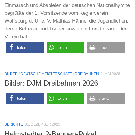
Einmarsch und Abspielen der deutschen Nationalhymne
begrüßte der 1. Vorsitzende vom Keglerverein
Wolfsburg u. U. e. V. Mathias Hähnel die Jugendlichen,
deren Betreuer und Trainer sowie die Funktionäre. Der
Verein hat...
teilen
teilen
drucken
BILDER
/
DEUTSCHE MEISTERSCHAFT
/
DREIBAHNEN
1. MAI 2026
Bilder: DJM Dreibahnen 2026
teilen
teilen
drucken
BERICHTE
31. DEZEMBER 2025
Helmstedter 2-Bahnen-Pokal