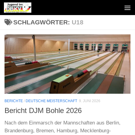
Zum Inhalt springen
SCHLAGWÖRTER:
U18
BERICHTE
/
DEUTSCHE MEISTERSCHAFT
9. JUNI 2026
Bericht DJM Bohle 2026
Nach dem Einmarsch der Mannschaften aus Berlin,
Brandenburg, Bremen, Hamburg, Mecklenburg-