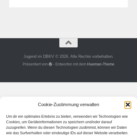
Jugend im DBKV © 2026. Alle Rechte vorbehalten.
Präsentiert von
- Entworfen mit dem
Hueman-Theme
Cookie-Zustimmung verwalten
Um dir ein optimales Erlebnis zu bieten, verwenden wir Technologien wie
Cookies, um Geräteinformationen zu speichern und/oder darauf
zuzugreifen. Wenn du diesen Technologien zustimmst, können wir Daten
wie das Surfverhalten oder eindeutige IDs auf dieser Website verarbeiten.