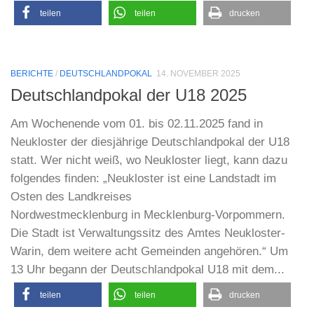
teilen
teilen
drucken
BERICHTE
/
DEUTSCHLANDPOKAL
14. NOVEMBER 2025
Deutschlandpokal der U18 2025
Am Wochenende vom 01. bis 02.11.2025 fand in
Neukloster der diesjährige Deutschlandpokal der U18
statt. Wer nicht weiß, wo Neukloster liegt, kann dazu
folgendes finden: „Neukloster ist eine Landstadt im
Osten des Landkreises
Nordwestmecklenburg in Mecklenburg-Vorpommern.
Die Stadt ist Verwaltungssitz des Amtes Neukloster-
Warin, dem weitere acht Gemeinden angehören.“ Um
13 Uhr begann der Deutschlandpokal U18 mit dem...
teilen
teilen
drucken