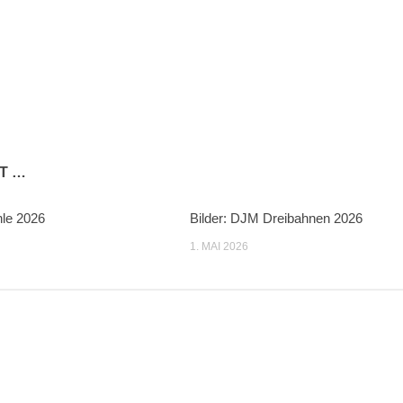
T …
hle 2026
Bilder: DJM Dreibahnen 2026
1. MAI 2026