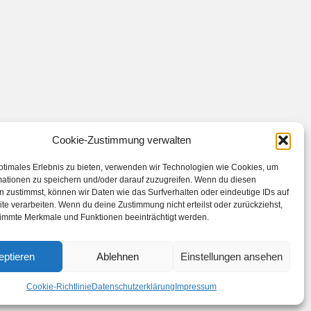
Cookie-Zustimmung verwalten
ptimales Erlebnis zu bieten, verwenden wir Technologien wie Cookies, um
mationen zu speichern und/oder darauf zuzugreifen. Wenn du diesen
 zustimmst, können wir Daten wie das Surfverhalten oder eindeutige IDs auf
te verarbeiten. Wenn du deine Zustimmung nicht erteilst oder zurückziehst,
immte Merkmale und Funktionen beeinträchtigt werden.
eptieren
Ablehnen
Einstellungen ansehen
Cookie-Richtlinie
Datenschutzerklärung
Impressum