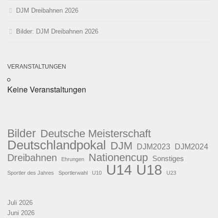
DJM Dreibahnen 2026
Bilder: DJM Dreibahnen 2026
VERANSTALTUNGEN
Keine Veranstaltungen
Bilder
Deutsche Meisterschaft
Deutschlandpokal
DJM
DJM2023
DJM2024
Nationencup
Dreibahnen
Sonstiges
Ehrungen
U18
U14
Sportler des Jahres
Sportlerwahl
U10
U23
Juli 2026
Juni 2026