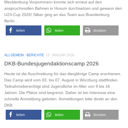
Mecklenburg-Vorpommern konnte sich erneut auf den
anspruchsvollen Bahnen in Husum durchsetzen und gewann den
U23-Cup 2026! Silber ging an das Team aus Brandenburg.
Berlin...
teilen
teilen
drucken
ALLGEMEIN
/
BERICHTE
15. JANUAR 2026
DKB-Bundesjugendaktionscamp 2026
Heute ist die Auschreibung für das diesjährige Camp erschienen.
Das Camp wird vom 03. bis 07. August in Würzburg stattfinden.
Teilnahmeberechtigt sind Jugendliche im Alter von 9 bis 16
Jahren. Die Plätze sind begrenzt. Daher ist bei Interesse eine
schnelle Anmeldung geboten. Anmeldungen bitte direkt an den
DKB.
teilen
teilen
drucken