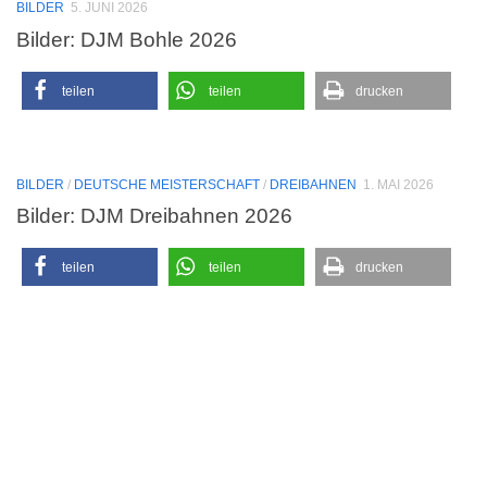
BILDER
5. JUNI 2026
Bilder: DJM Bohle 2026
teilen
teilen
drucken
BILDER
/
DEUTSCHE MEISTERSCHAFT
/
DREIBAHNEN
1. MAI 2026
Bilder: DJM Dreibahnen 2026
teilen
teilen
drucken