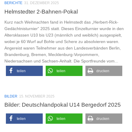
BERICHTE
31. DEZEMBER 2025
Helmstedter 2-Bahnen-Pokal
Kurz nach Weihnachten fand in Helmstedt das „Herbert-Rick-
Gedächtnisturnier“ 2025 statt. Dieses Einzelturnier wurde in den
Altersklassen U10 bis U23 (männlich und weiblich) ausgespielt,
wobei je 60 Wurf auf Bohle und Schere zu absolvieren waren.
Angereist waren Teilnehmer aus den Landesverbänden Berlin,
Brandenburg, Bremen, Mecklenburg-Vorpommern,
Niedersachsen und Sachsen-Anhalt. Die Sportfreunde vom...
teilen
teilen
drucken
BILDER
15. NOVEMBER 2025
Bilder: Deutschlandpokal U14 Bergedorf 2025
teilen
teilen
drucken