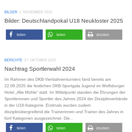
BILDER
1. NOVEMBER 2025
Bilder: Deutschlandpokal U18 Neukloster 2025
teilen
teilen
drucken
BERICHTE
27. OKTOBER 2025
Nachtrag Sportlerwahl 2024
Im Rahmen des DKB-Vierbahnenturniers fand bereits am
22.08.2025 die festlichen DKB-Sportgala Jugend im Wolfsburger
Hotel „Alte Mühle“ statt. Im Mittelpunkt standen die Ehrungen der
Sportlerinnen und Sportler des Jahres 2024 der Disziplinverbände
in der U18-Kategorie. Erstmals wurden zudem
disziplinübergreifend die Trainerinnen und Trainer des Jahres in
fünf Kategorien ausgezeichnet. Die...
teilen
teilen
drucken