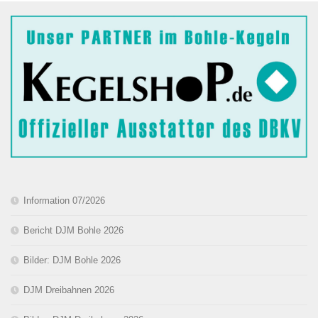
Information 07/2026
Bericht DJM Bohle 2026
Bilder: DJM Bohle 2026
DJM Dreibahnen 2026