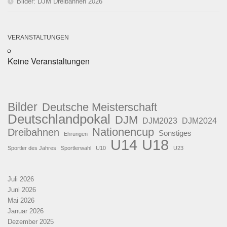
Bilder: DJM Dreibahnen 2026
VERANSTALTUNGEN
Keine Veranstaltungen
Bilder
Deutsche Meisterschaft
Deutschlandpokal
DJM
DJM2023
DJM2024
Nationencup
Dreibahnen
Sonstiges
Ehrungen
U18
U14
Sportler des Jahres
Sportlerwahl
U10
U23
Juli 2026
Juni 2026
Mai 2026
Januar 2026
Dezember 2025