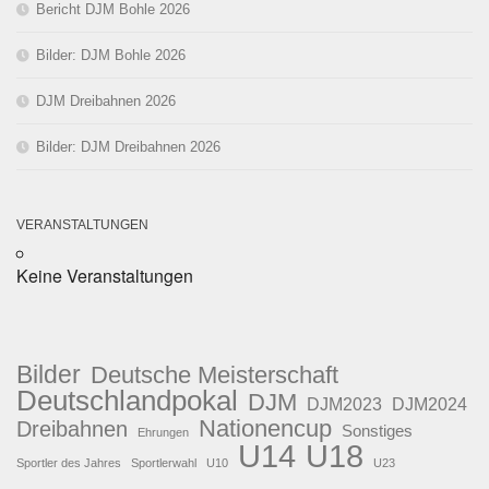
Bericht DJM Bohle 2026
Bilder: DJM Bohle 2026
DJM Dreibahnen 2026
Bilder: DJM Dreibahnen 2026
VERANSTALTUNGEN
Keine Veranstaltungen
Bilder
Deutsche Meisterschaft
Deutschlandpokal
DJM
DJM2023
DJM2024
Nationencup
Dreibahnen
Sonstiges
Ehrungen
U18
U14
Sportler des Jahres
Sportlerwahl
U10
U23