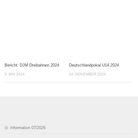
Bericht: DJM Dreibahnen 2024
Deutschlandpokal U14 2024
9. MAI 2024
16. NOVEMBER 2024
Information 07/2026