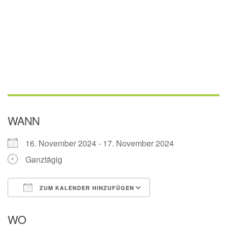
WANN
16. November 2024 - 17. November 2024
Ganztägig
ZUM KALENDER HINZUFÜGEN
ICS herunterladen
Google Kalender
WO