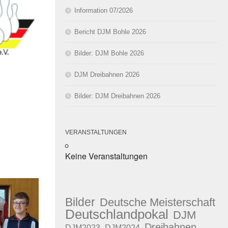
Information 07/2026
Bericht DJM Bohle 2026
Bilder: DJM Bohle 2026
DJM Dreibahnen 2026
e 365
Outlook Live
Bilder: DJM Dreibahnen 2026
VERANSTALTUNGEN
Keine Veranstaltungen
Bilder
Deutsche Meisterschaft
Deutschlandpokal
DJM
Dreibahnen
DJM2023
DJM2024