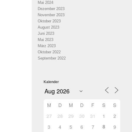
Mai 2024
Dezember 2023
November 2023
Oktober 2023
August 2023
Juni 2023
Mai 2023
März 2023
Oktober 2022
September 2022
Kalender
M
D
M
D
F
S
S
27
28
29
30
31
1
2
8
3
4
5
6
7
9