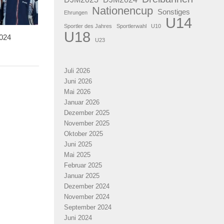
Nationencup
Sonstiges
Ehrungen
U14
Sportler des Jahres
Sportlerwahl
U10
U18
024
U23
Juli 2026
Juni 2026
Mai 2026
Januar 2026
Dezember 2025
November 2025
Oktober 2025
Juni 2025
Mai 2025
Februar 2025
Januar 2025
Dezember 2024
November 2024
September 2024
Juni 2024