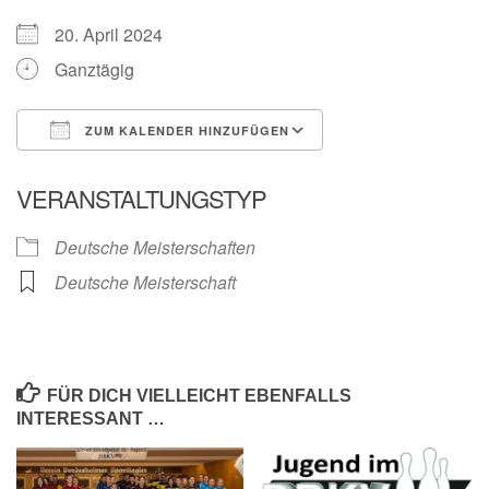
20. April 2024
Ganztägig
ZUM KALENDER HINZUFÜGEN
ICS herunterladen
Google Kalender
VERANSTALTUNGSTYP
Deutsche Meisterschaften
Deutsche Meisterschaft
FÜR DICH VIELLEICHT EBENFALLS
INTERESSANT …