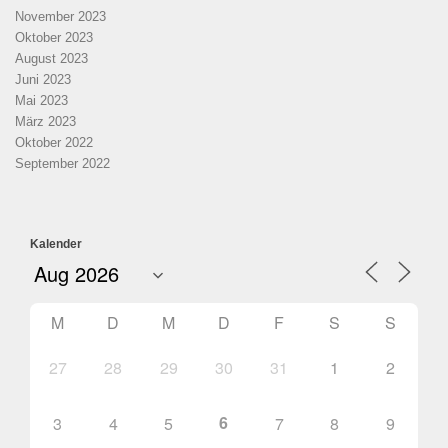
November 2023
Oktober 2023
August 2023
Juni 2023
Mai 2023
März 2023
Oktober 2022
September 2022
Kalender
M
D
M
D
F
S
S
27
28
29
30
31
1
2
6
3
4
5
7
8
9