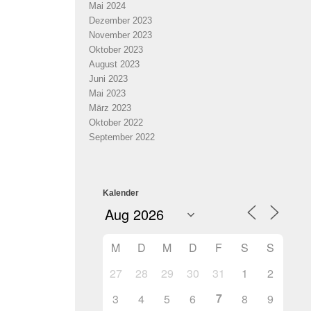
Mai 2024
Dezember 2023
November 2023
Oktober 2023
August 2023
Juni 2023
Mai 2023
März 2023
Oktober 2022
September 2022
Kalender
M
D
M
D
F
S
S
27
28
29
30
31
1
2
7
3
4
5
6
8
9