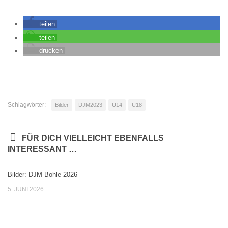
teilen
teilen
drucken
Schlagwörter:
Bilder
DJM2023
U14
U18
FÜR DICH VIELLEICHT EBENFALLS
INTERESSANT …
Bilder: DJM Bohle 2026
5. JUNI 2026