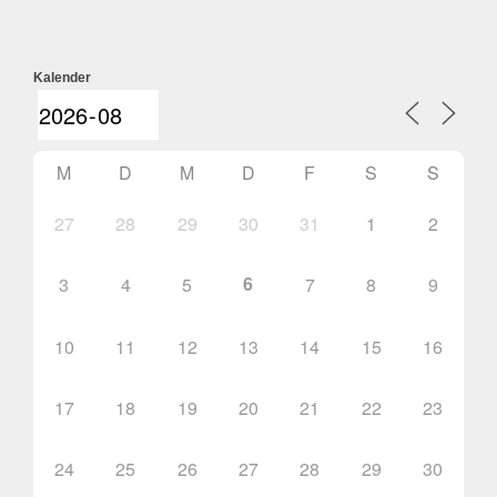
Kalender
M
D
M
D
F
S
S
27
28
29
30
31
1
2
6
3
4
5
7
8
9
10
11
12
13
14
15
16
17
18
19
20
21
22
23
24
25
26
27
28
29
30