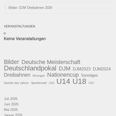
Bilder: DJM Dreibahnen 2026
VERANSTALTUNGEN
Keine Veranstaltungen
Bilder
Deutsche Meisterschaft
Deutschlandpokal
DJM
DJM2023
DJM2024
Nationencup
Dreibahnen
Sonstiges
Ehrungen
U18
U14
Sportler des Jahres
Sportlerwahl
U10
U23
Juli 2026
Juni 2026
Mai 2026
Januar 2026