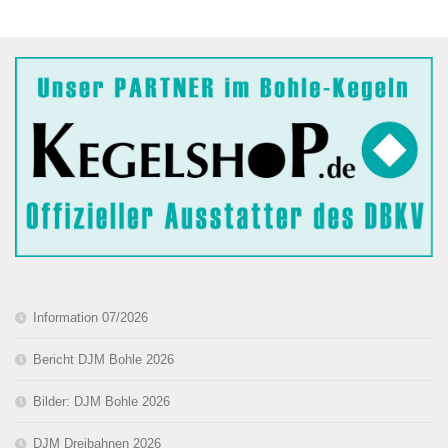
Information 07/2026
Bericht DJM Bohle 2026
Bilder: DJM Bohle 2026
DJM Dreibahnen 2026