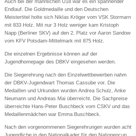
Auch bei der männlichen U18 war es ein spannender
Endlauf. Die Goldmedaille und den Deutschen
Meistertitel holte sich Niklas Kröger vom VSK Stormarn
mit 833 Holz. Mit nur 3 Holz weniger kam Kristoph
Napp (Berliner SKV) auf den 2. Platz vor Aaron Sandow
vom KFV Potsdam-Mittelmark mit 875 Holz.
Die einzelnen Ergebnisse können auf der
Jugendhomepage des DBKV eingesehen werden.
Die Siegerehrung nach den Einzelwettbewerben nahm
der DBKV-Jugendwart Thomas Cassube vor. Die
Medaillen und Urkunden wurden Andrea Schulz, Anke
Neumann und Andreas Mai überreicht. Die Sachpreise
überreichte Hans-Peter Buschbeck vom CSKV und das
Medaillenmädchen war Emma Buschbeck.
Nach den vorgenommenen Siegerehrungen wurden acht
Jugendliche in den Nationalkader für den Nationencup