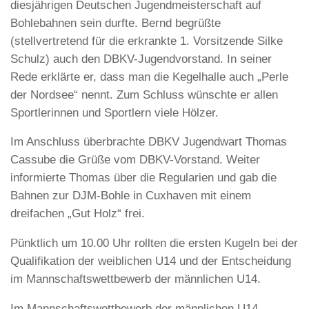
diesjährigen Deutschen Jugendmeisterschaft auf
Bohlebahnen sein durfte. Bernd begrüßte
(stellvertretend für die erkrankte 1. Vorsitzende Silke
Schulz) auch den DBKV-Jugendvorstand. In seiner
Rede erklärte er, dass man die Kegelhalle auch „Perle
der Nordsee“ nennt. Zum Schluss wünschte er allen
Sportlerinnen und Sportlern viele Hölzer.
Im Anschluss überbrachte DBKV Jugendwart Thomas
Cassube die Grüße vom DBKV-Vorstand. Weiter
informierte Thomas über die Regularien und gab die
Bahnen zur DJM-Bohle in Cuxhaven mit einem
dreifachen „Gut Holz“ frei.
Pünktlich um 10.00 Uhr rollten die ersten Kugeln bei der
Qualifikation der weiblichen U14 und der Entscheidung
im Mannschaftswettbewerb der männlichen U14.
Im Mannschaftswettbewerb der männlichen U14