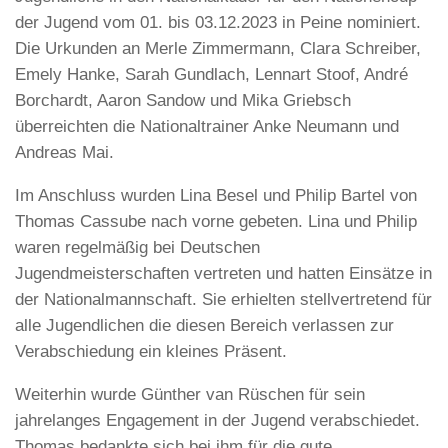
der Jugend vom 01. bis 03.12.2023 in Peine nominiert.
Die Urkunden an Merle Zimmermann, Clara Schreiber,
Emely Hanke, Sarah Gundlach, Lennart Stoof, André
Borchardt, Aaron Sandow und Mika Griebsch
überreichten die Nationaltrainer Anke Neumann und
Andreas Mai.
Im Anschluss wurden Lina Besel und Philip Bartel von
Thomas Cassube nach vorne gebeten. Lina und Philip
waren regelmäßig bei Deutschen
Jugendmeisterschaften vertreten und hatten Einsätze in
der Nationalmannschaft. Sie erhielten stellvertretend für
alle Jugendlichen die diesen Bereich verlassen zur
Verabschiedung ein kleines Präsent.
Weiterhin wurde Günther van Rüschen für sein
jahrelanges Engagement in der Jugend verabschiedet.
Thomas bedankte sich bei ihm für die gute