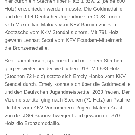
hier durch ein Stechen über Platz 1 bzw. 2 (beide 800
Holz) entschieden werden musste. Die Goldmedaille
und den Titel Deutscher Jugendmeister 2023 konnte
sich Maximilian Maluck vom KFV Barnim vor Ben
Koetzsche vom KKV Stendal sichern. Mit 791 Holz
gewann Lennart Stoof vom KFV Potsdam-Mittelmark
die Bronzemedaille.
Sehr kämpferisch, spannend und mit einem Stechen
ging es weiter bei der weiblichen U18. Mit 883 Holz
(Stechen 72 Holz) setzte sich Emely Hanke vom KKV
Stendal durch. Emely konnte sich über die Goldmedaille
und den Deutschen Jugendmeistertitel 2023 freuen. Der
Vizemeistertitel ging nach Stechen (71 Holz) an Pauline
Richter vom KKV Vorpommern-Rügen. Maleen Kraul
von der JSG Braunschweiger Land gewann mit 870
Holz die Bronzemedaille.