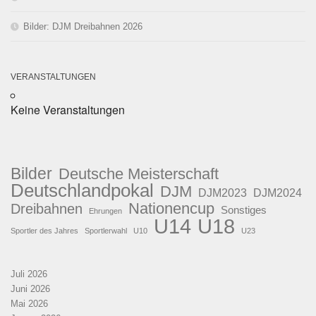
Bilder: DJM Dreibahnen 2026
VERANSTALTUNGEN
Keine Veranstaltungen
Bilder
Deutsche Meisterschaft
Deutschlandpokal
DJM
DJM2023
DJM2024
Nationencup
Dreibahnen
Sonstiges
Ehrungen
U18
U14
Sportler des Jahres
Sportlerwahl
U10
U23
Juli 2026
Juni 2026
Mai 2026