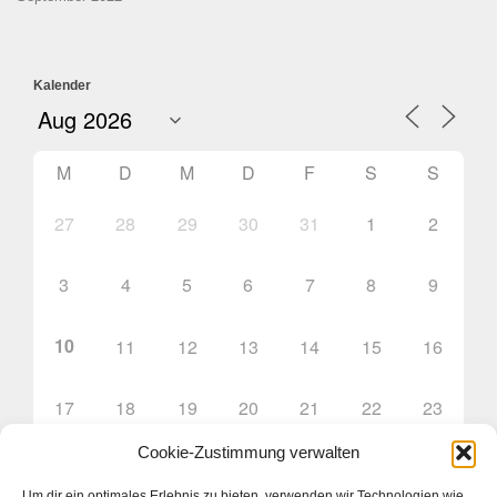
Kalender
M
D
M
D
F
S
S
27
28
29
30
31
1
2
3
4
5
6
7
8
9
10
11
12
13
14
15
16
17
18
19
20
21
22
23
Cookie-Zustimmung verwalten
24
25
26
27
28
29
30
Um dir ein optimales Erlebnis zu bieten, verwenden wir Technologien wie