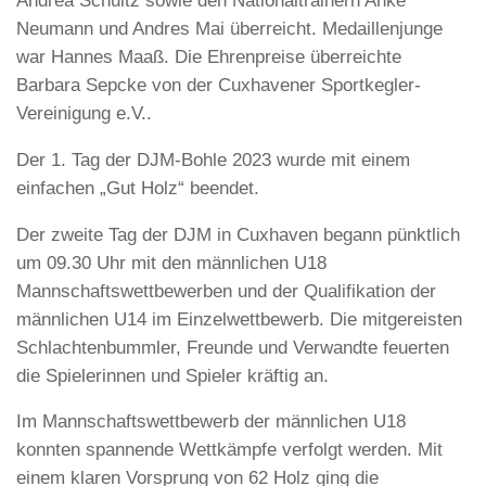
Andrea Schultz sowie den Nationaltrainern Anke
Neumann und Andres Mai überreicht. Medaillenjunge
war Hannes Maaß. Die Ehrenpreise überreichte
Barbara Sepcke von der Cuxhavener Sportkegler-
Vereinigung e.V..
Der 1. Tag der DJM-Bohle 2023 wurde mit einem
einfachen „Gut Holz“ beendet.
Der zweite Tag der DJM in Cuxhaven begann pünktlich
um 09.30 Uhr mit den männlichen U18
Mannschaftswettbewerben und der Qualifikation der
männlichen U14 im Einzelwettbewerb. Die mitgereisten
Schlachtenbummler, Freunde und Verwandte feuerten
die Spielerinnen und Spieler kräftig an.
Im Mannschaftswettbewerb der männlichen U18
konnten spannende Wettkämpfe verfolgt werden. Mit
einem klaren Vorsprung von 62 Holz ging die