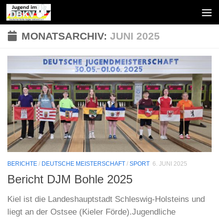
Zum Inhalt springen
MONATSARCHIV:
JUNI 2025
BERICHTE
/
DEUTSCHE MEISTERSCHAFT
/
SPORT
6. JUNI 2025
Bericht DJM Bohle 2025
Kiel ist die Landeshauptstadt Schleswig-Holsteins und
liegt an der Ostsee (Kieler Förde).Jugendliche